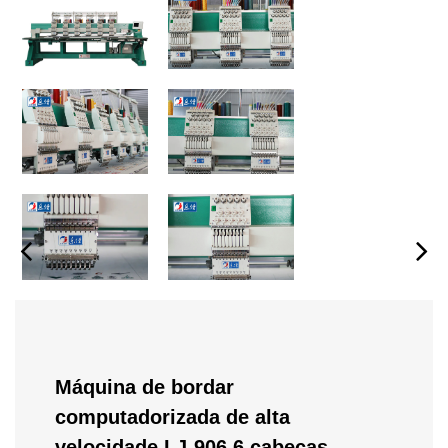
Máquina de bordar
computadorizada de alta
velocidade LJ-906 6 cabeças