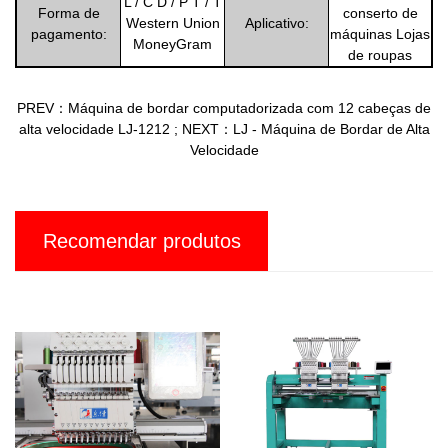
L / C D / P T / T
Forma de
conserto de
Western Union
Aplicativo:
pagamento:
máquinas Lojas
MoneyGram
de roupas
PREV：Máquina de bordar computadorizada com 12 cabeças de
alta velocidade LJ-1212
;
NEXT：LJ - Máquina de Bordar de Alta
Velocidade
Recomendar produtos