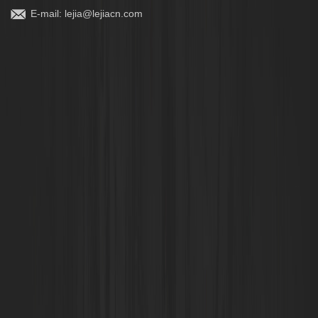
E-mail:
lejia@lejiacn.com