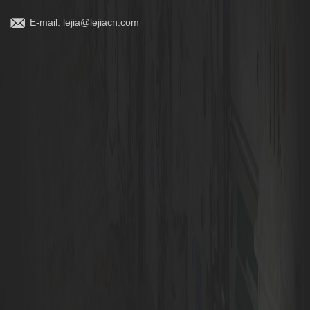
E-mail:
lejia@lejiacn.com