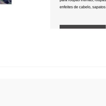
enfeites de cabelo, sapatos
Detalhes do produto