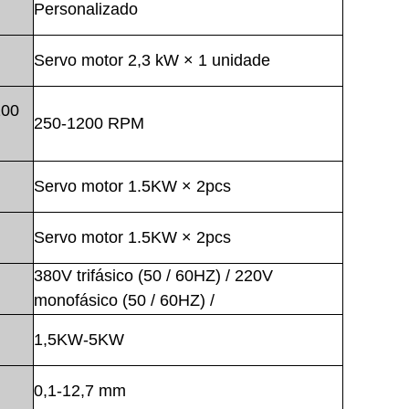
Personalizado
Servo motor 2,3 kW × 1 unidade
200
250-1200 RPM
Servo motor 1.5KW × 2pcs
Servo motor 1.5KW × 2pcs
380V trifásico (50 / 60HZ) / 220V
monofásico (50 / 60HZ) /
1,5KW-5KW
0,1-12,7 mm