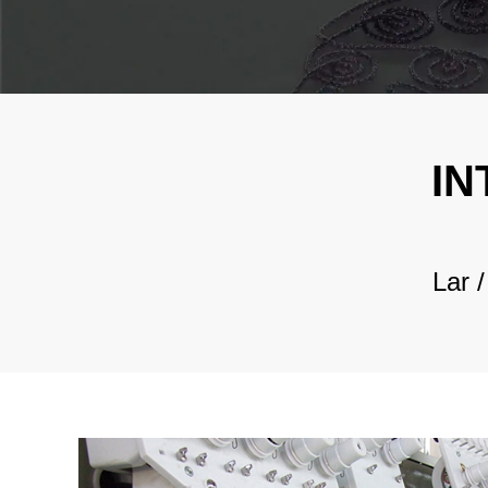
I
Lar