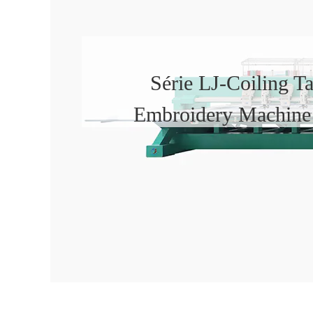
Série LJ-Coiling T
Embroidery Machine 