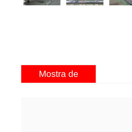
Mostra de
produtos