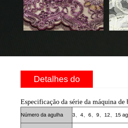
Detalhes do
produto
Especificação da série da máquina de 
Número da agulha
3、4、6、9、12、15 agul