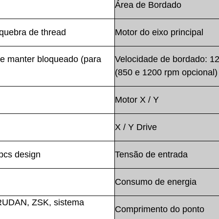
Área de Bordado
 quebra de thread
Motor do eixo principal
de manter bloqueado (para
Velocidade de bordado: 1
(850 e 1200 rpm opcional)
Motor X / Y
X / Y Drive
pcs design
Tensão de entrada
Consumo de energia
RUDAN, ZSK, sistema
Comprimento do ponto