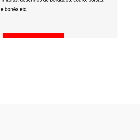
 e bonés etc.
Inquira-nos