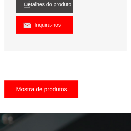
Detalhes do produto
Inquira-nos
Mostra de produtos