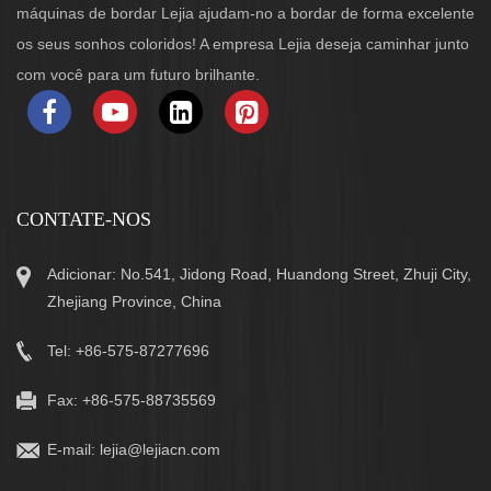
máquinas de bordar Lejia ajudam-no a bordar de forma excelente
os seus sonhos coloridos! A empresa Lejia deseja caminhar junto
com você para um futuro brilhante.
CONTATE-NOS
Adicionar: No.541, Jidong Road, Huandong Street, Zhuji City,
Zhejiang Province, China
Tel: +86-575-87277696
Fax: +86-575-88735569
E-mail:
lejia@lejiacn.com