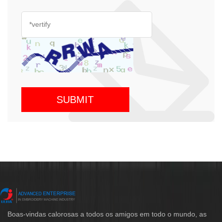
Boas-vindas calorosas a todos os amigos em todo o mundo, as