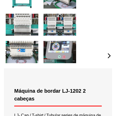
Máquina de bordar LJ-1202 2
cabeças
LJ- Cap / T-shirt / Tubular series de máquina de