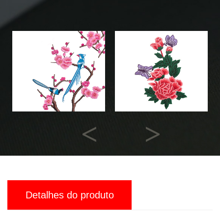
Previous
Next
Detalhes do produto