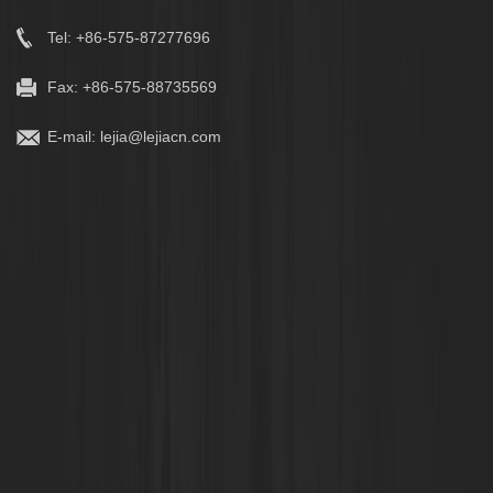
Tel: +86-575-87277696
Fax: +86-575-88735569
E-mail:
lejia@lejiacn.com