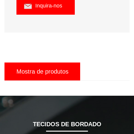
Inquira-nos
Mostra de produtos
TECIDOS DE BORDADO